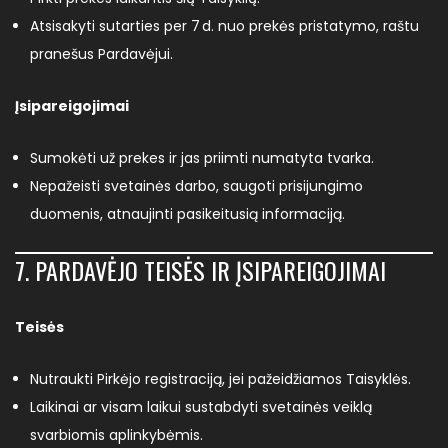
Atsisakyti sutarties per 7 d. nuo prekės pristatymo, raštu
pranešus Pardavėjui.
Įsipareigojimai
Sumokėti už prekes ir jas priimti numatyta tvarka.
Nepažeisti svetainės darbo, saugoti prisijungimo
duomenis, atnaujinti pasikeitusią informaciją.
7. PARDAVĖJO TEISĖS IR ĮSIPAREIGOJIMAI
Teisės
Nutraukti Pirkėjo registraciją, jei pažeidžiamos Taisyklės.
Laikinai ar visam laikui sustabdyti svetainės veiklą
svarbiomis aplinkybėmis.