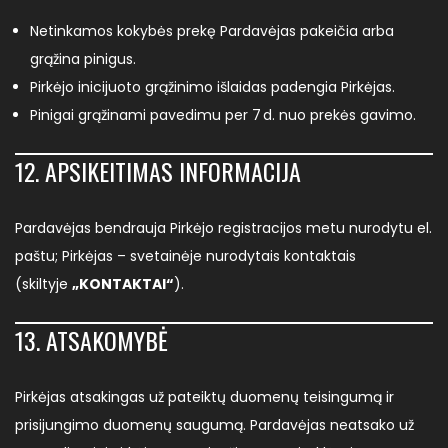
Netinkamos kokybės prekę Pardavėjas pakeičia arba
grąžina pinigus.
Pirkėjo inicijuoto grąžinimo išlaidas padengia Pirkėjas.
Pinigai grąžinami pavedimu per 7 d. nuo prekės gavimo.
12. APSIKEITIMAS INFORMACIJA
Pardavėjas bendrauja Pirkėjo registracijos metu nurodytu el.
paštu; Pirkėjas – svetainėje nurodytais kontaktais
(skiltyje
„KONTAKTAI“
).
13. ATSAKOMYBĖ
Pirkėjas atsakingas už pateiktų duomenų teisingumą ir
prisijungimo duomenų saugumą. Pardavėjas neatsako už