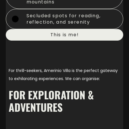
mountains
Secluded spots for reading,
reflection, and serenity
This is me!
For thrill-seekers, Amerinio Villa is the perfect gateway
to exhilarating experiences. We can organise:
FOR EXPLORATION &
ADVENTURES