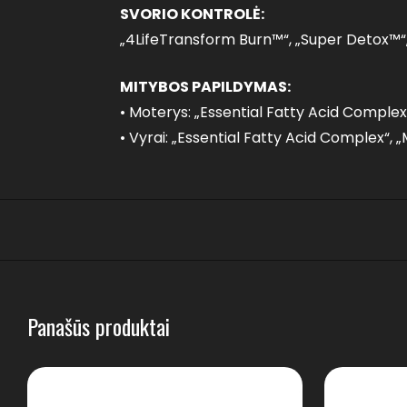
SVORIO KONTROLĖ:
„4LifeTransform Burn™“, „Super Detox™“, 
MITYBOS PAPILDYMAS:
• Moterys: „Essential Fatty Acid Complex
• Vyrai: „Essential Fatty Acid Complex“,
Panašūs produktai