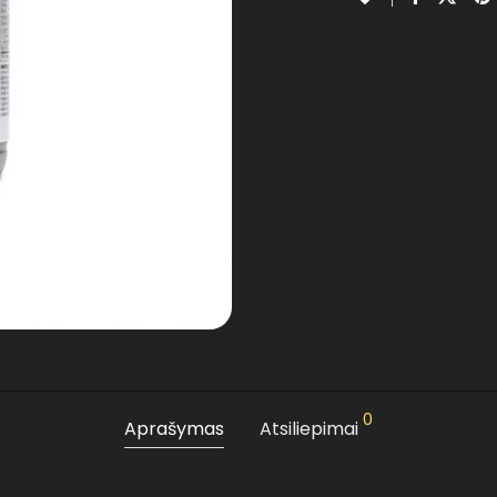
0
Aprašymas
Atsiliepimai