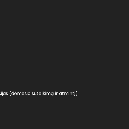
cijas (dėmesio sutelkimą ir atmintį).