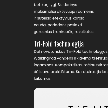
bet kurį lygį. Šis derinys
maksimaliai aktyvuoja raumenis
ir suteikia efektyvius kardio
naudą, padedant pasiekti
geresnius treniruočių rezultatus.
Tri-Fold technologija
Dėl novatoriškos Tri-Fold technologijo
WalkingPad vandens irklavimo treniruokli
lagaminas. Kompaktiškas, tačiau tvirtas
dėl savo praktiškumo. Su ratukais jis len
laikomas.