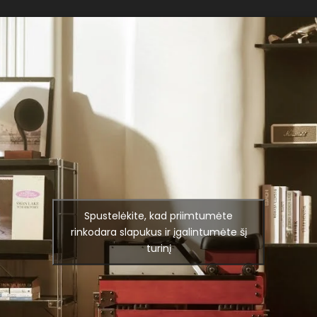
Spustelėkite, kad priimtumėte
rinkodara slapukus ir įgalintumėte šį
turinį