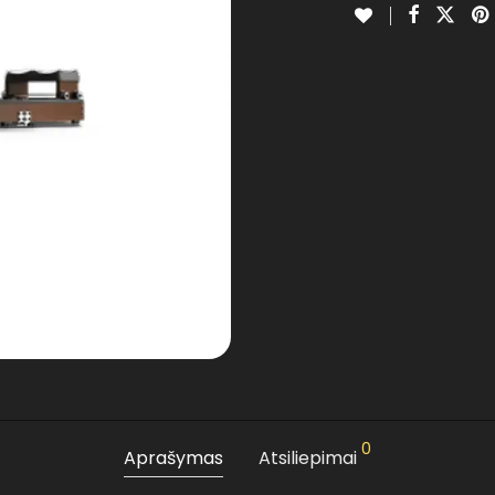
0
Aprašymas
Atsiliepimai