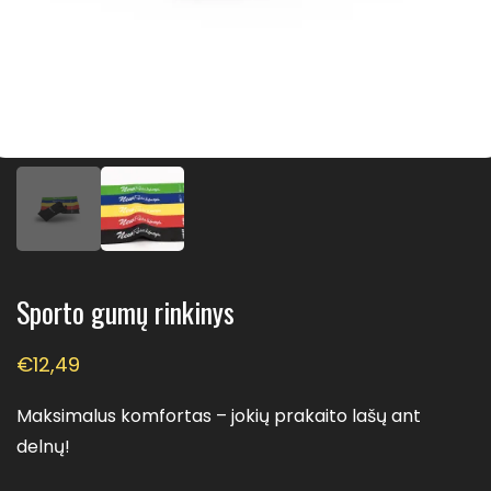
Sporto gumų rinkinys
€
12,49
Maksimalus komfortas – jokių prakaito lašų ant
delnų!