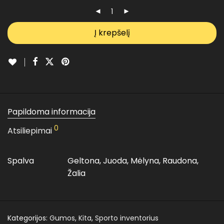
Į krepšelį
Papildoma informacija
0
Atsiliepimai
Spalva
Geltona, Juoda, Mėlyna, Raudona,
Žalia
Kategorijos:
Gumos
,
Kita
,
Sporto inventorius